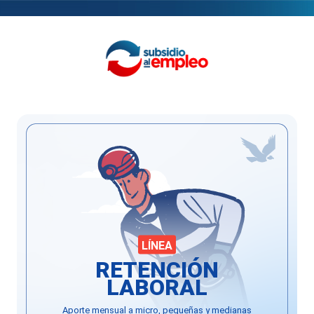
LÍNEA
RETENCIÓN
LABORAL
Aporte mensual a micro, pequeñas y medianas