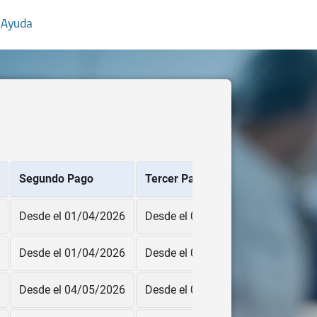
 Ayuda
Segundo Pago
Tercer Pago
Cuarto P
Desde el 01/04/2026
Desde el 04/05/2026
Desde el
Desde el 01/04/2026
Desde el 04/05/2026
Desde el
Desde el 04/05/2026
Desde el 01/06/2026
Desde el